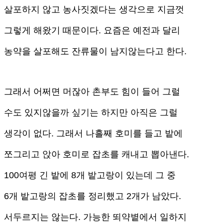
살포하지 않고 농사짓겠다는 생각으로 지금껏
그렇게 해왔기 때문이다. 요즘은 예전과 달리
농약을 살포해도 잔류물이 남지않는다고 한다.
그래서 어쩌면 머잖아 촌부도 힘이 들어 그럴
수도 있지않을까 싶기는 하지만 아직은 그럴
생각이 없다. 그래서 나흘째 호미를 들고 밭에
쪼그리고 앉아 호미로 잡초를 캐내고 뽑아낸다.
100여평 긴 밭에 8개 밭고랑이 있는데 그 중
6개 밭고랑의 잡초를 정리했고 2개가 남았다.
서두르지는 않는다. 가능한 뙤약볕에서 일하지