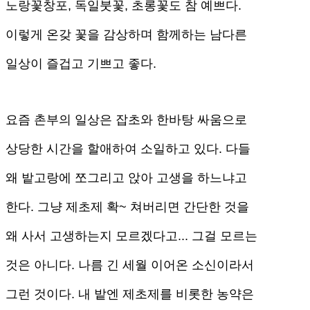
노랑꽃창포, 독일붓꽃, 초롱꽃도 참 예쁘다.
이렇게 온갖 꽃을 감상하며 함께하는 남다른
일상이 즐겁고 기쁘고 좋다.
요즘 촌부의 일상은 잡초와 한바탕 싸움으로
상당한 시간을 할애하여 소일하고 있다. 다들
왜 밭고랑에 쪼그리고 앉아 고생을 하느냐고
한다. 그냥 제초제 확~ 쳐버리면 간단한 것을
왜 사서 고생하는지 모르겠다고... 그걸 모르는
것은 아니다. 나름 긴 세월 이어온 소신이라서
그런 것이다. 내 밭엔 제초제를 비롯한 농약은