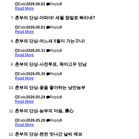
Date
2026.06.02
Reply
0
Read More
촌부의 단상-아따야! 세월 참말로 빠리네?
Date
2026.06.01
Reply
0
Read More
촌부의 단상-어느새 5월이 가는구나!
Date
2026.05.31
Reply
0
Read More
촌부의 단상-사전투표, 죽마고우 만남
Date
2026.05.30
Reply
0
Read More
촌부의 단상-꽃을 좋아하는 낭만농부
Date
2026.05.29
Reply
0
Read More
촌부의 단상-농부의 마음, 農心
Date
2026.05.28
Reply
0
Read More
촌부의 단상-완전 빗나간 날씨 예보