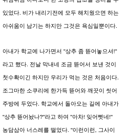
있었다. 비가 내리기전에 모두 해치웠으면 하는
아쉬움이 남기는 하지만 그것은 욕심일뿐이다.
아내가 학교에 나가면서 "상추 좀 뜯어놓으셔!"
라고 했다. 전날 막내네 조금 뜯어서 보낸 것이
첫수확이긴 하지만 우리가 먹는 것은 처음이다.
조그마한 소쿠리에 한가득 뜯어와 깨끗이 씻어
주방에 두었다. 학교에서 돌아오는 길에 아내가
"상추 뜯어놨나?"라고 하여 "아차! 잊어삣네!"
농담삼아 너스레를 떨었다. "이런이런, 그사이