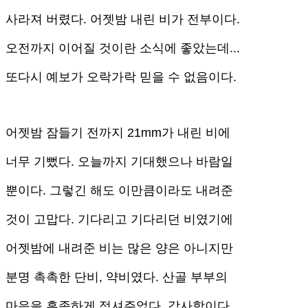
사라져 버렸다. 어젯밤 내린 비가 전부이다.
오전까지 이어질 것이란 소식에 좋았는데...
또다시 예보가 오락가락 믿을 수 없음이다.
어젯밤 잠들기 전까지 21mm가 내린 비에
너무 기뻤다. 오늘까지 기대했으나 바람일
뿐이다. 그렇긴 해도 이만큼이라도 내려준
것이 고맙다. 기다리고 기다리던 비였기에
어젯밤에 내려준 비는 많은 양은 아니지만
분명 촉촉한 단비, 약비였다. 산골 부부의
마음을 흡족하게 적셔주었다. 감사함이다.