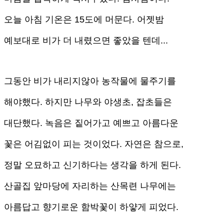
오늘 아침 기온은 15도에 머문다. 어젯밤
예보대로 비가 더 내렸으면 좋았을 텐데...
그동안 비가 내리지않아 농작물에 물주기를
해야했다. 하지만 나무와 야생초, 잡초들은
대단했다. 녹음은 짙어가고 예쁘고 아름다운
꽃은 어김없이 피는 것이었다. 자연은 참으로,
정말 오묘하고 신기하다는 생각을 하게 된다.
산골집 앞마당에 자리하는 산목련 나무에는
아름답고 향기로운 함박꽃이 하얗게 피었다.