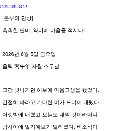
뽀식이(5반이용식)
[촌부의 단상]
촉촉한 단비, 약비에 마음을 적시다!
2026년 6월 5일 금요일
음력 丙午年 사월 스무날
그간 빗나가던 예보에 마음고생을 했었다.
간절히 바라고 기다린 비가 드디어 내렸다.
어젯밤에 내렸고 오늘도 내릴 것이라더니
밤사이에 일기예보가 달라졌다. 비소식이