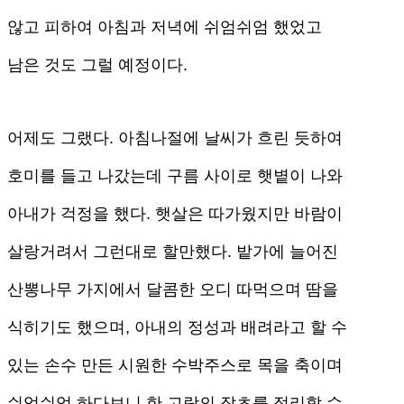
않고 피하여 아침과 저녁에 쉬엄쉬엄 했었고
남은 것도 그럴 예정이다.
어제도 그랬다. 아침나절에 날씨가 흐린 듯하여
호미를 들고 나갔는데 구름 사이로 햇볕이 나와
아내가 걱정을 했다. 햇살은 따가웠지만 바람이
살랑거려서 그런대로 할만했다. 밭가에 늘어진
산뽕나무 가지에서 달콤한 오디 따먹으며 땀을
식히기도 했으며, 아내의 정성과 배려라고 할 수
있는 손수 만든 시원한 수박주스로 목을 축이며
쉬엄쉬엄 하다보니 한 고랑의 잡초를 정리할 수