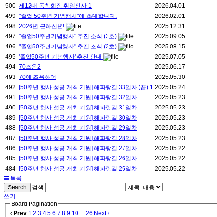
500
제12대 동창회장 취임인사
1
2026.04.01
499
"졸업 50주년 기념행사"에 초대합니다.
2026.02.01
498
2026년 근하신년!
2025.12.31
497
"졸업50주년기념행사" 추진 소식 (3호)
2025.09.05
496
"졸업50주년기념행사" 추진 소식 (2호)
2025.08.15
495
'졸업50주년 기념행사' 추진 안내
2025.07.05
494
70즈음2
2025.06.17
493
70에 즈음하여
2025.05.30
492
[50주년 행사 성공 개최 기원] 해파랑길 33일차 (끝)
1
2025.05.24
491
[50주년 행사 성공 개최 기원] 해파랑길 32일차
2025.05.23
490
[50주년 행사 성공 개최 기원] 해파랑길 31일차
2025.05.23
489
[50주년 행사 성공 개최 기원] 해파랑길 30일차
2025.05.23
488
[50주년 행사 성공 개최 기원] 해파랑길 29일차
2025.05.23
487
[50주년 행사 성공 개최 기원] 해파랑길 28일차
2025.05.23
486
[50주년 행사 성공 개최 기원] 해파랑길 27일차
2025.05.22
485
[50주년 행사 성공 개최 기원] 해파랑길 26일차
2025.05.22
484
[50주년 행사 성공 개최 기원] 해파랑길 25일차
2025.05.22
목록
Search
검색
쓰기
Board Pagination
Prev
1
2
3
4
5
6
7
8
9
10
...
26
Next