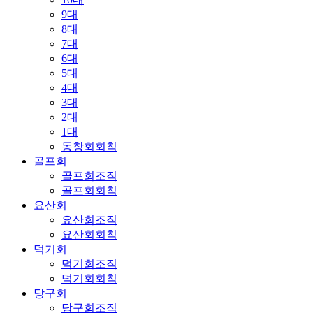
9대
8대
7대
6대
5대
4대
3대
2대
1대
동창회회칙
골프회
골프회조직
골프회회칙
요산회
요산회조직
요산회회칙
덕기회
덕기회조직
덕기회회칙
당구회
당구회조직