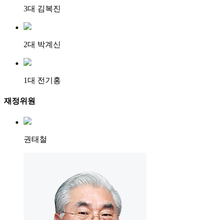
3대 김복진
2대 박계신
1대 전기홍
재정위원
권태철