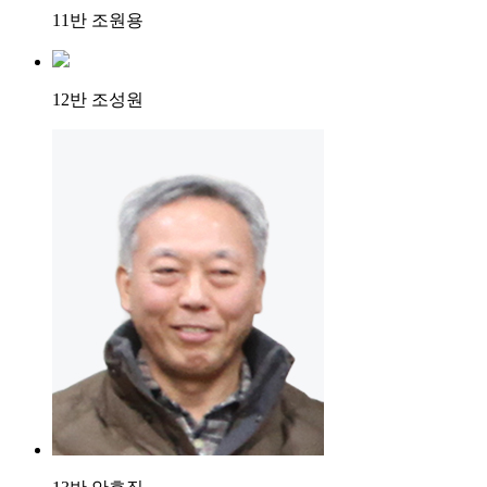
11반 조원용
12반 조성원