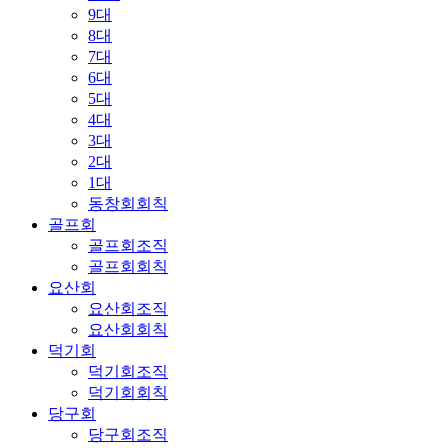
9대
8대
7대
6대
5대
4대
3대
2대
1대
동창회회칙
골프회
골프회조직
골프회회칙
요산회
요산회조직
요산회회칙
덕기회
덕기회조직
덕기회회칙
당구회
당구회조직