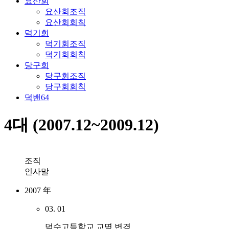
요산회
요산회조직
요산회회칙
덕기회
덕기회조직
덕기회회칙
당구회
당구회조직
당구회회칙
덕밴64
4대 (2007.12~2009.12)
조직
인사말
2007 年
03. 01
덕수고등학교 교명 변경