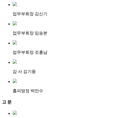
업무부회장 김신기
업무부회장 임송본
업무부회장 조홍남
감 사 김기풍
홈피방장 박만수
고 문