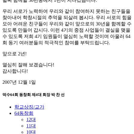
벌써 함께할 30년중에서 1년이 지나갔습니다.
우리 서로가 노력하여 우리와 같이 참여하지 못하는 친구들을
찾아내어 학창시절의 추억을 되살려 봅시다. 우리 서로의 힘을
모아 어려운 친구들이 우리와 같이 앞으로의 30년을 함께할 수
있도록 만들어 갑시다. 이런 4기의 중점 사업들이 결실을 맺을
수 있도록 저희 4기 임원들이 열심히 노력할 것이며 아울러 64
회 동기 여러분들의 적극적인 참여를 부탁드립니다.
앞으로 2년!
열심히 잘해 보겠습니다!
감사합니다!
2007년 12월 1일
덕수64회 동창회 제4대 회장 박 찬 선
학교상징/교가
64동창회
12대
11대
10대