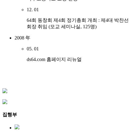
12. 01
64회 동창회 제4회 정기총회 개최 : 제4대 박찬선
회장 취임 (모교 세미나실, 125명)
2008 年
05. 01
ds64.com 홈페이지 리뉴얼
집행부