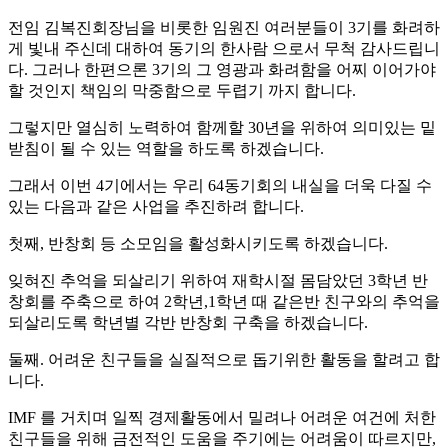
전임 김복진회장님을 비롯한 임원진 여러분들이 3기를 화려하
게 빛내 주신데 대하여 동기의 한사람 으로서 무척 감사드립니
다. 그러나 한편으론 3기의 그 영광과 화려함을 어찌 이어가야
할 것인지 책임의 막중함으로 두렵기 까지 합니다.
그렇지만 열심히 노력하여 함께할 30년을 위하여 의미있는 밑
받침이 될 수 있는 역할을 하도록 하겠습니다.
그래서 이번 4기에서는 우리 64동기회의 내실을 더욱 다질 수
있는 다음과 같은 사업을 추진하려 합니다.
첫째, 반창회 등 소모임을 활성화시키도록 하겠습니다.
잊혀진 추억을 되살리기 위하여 재학시절 몸담았던 3학년 반
창회를 주축으로 하여 2학년,1학년 때 같은반 친구와의 추억을
되살리도록 학년별 각반 반창회 구축을 하겠습니다.
둘째. 어려운 친구들을 실질적으로 돕기위한 활동을 할려고 합
니다.
IMF 를 거치며 일찍 경제활동에서 밀려나 어려운 여건에 처한
친구들을 위해 금전적인 도움을 주기에는 어려움이 따르지만,