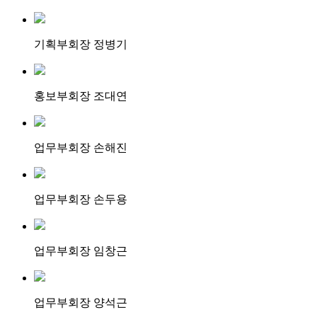
기획부회장 정병기
홍보부회장 조대연
업무부회장 손해진
업무부회장 손두용
업무부회장 임창근
업무부회장 양석근