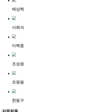
배상혁
서희석
이백중
조성원
조원용
한동구
자문위원