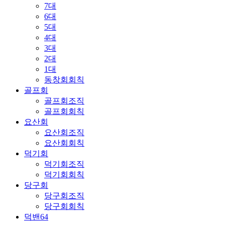
7대
6대
5대
4대
3대
2대
1대
동창회회칙
골프회
골프회조직
골프회회칙
요산회
요산회조직
요산회회칙
덕기회
덕기회조직
덕기회회칙
당구회
당구회조직
당구회회칙
덕밴64