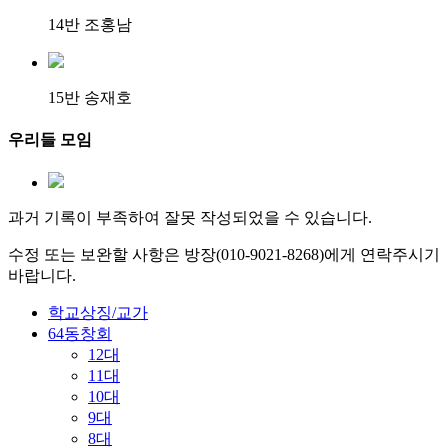
14반 조홍남
15반 송재호
우리들 모임
과거 기록이 부족하여 잘못 작성되었을 수 있습니다.
수정 또는 보완할 사항은 방장(010-9021-8268)에게 연락주시기
바랍니다.
학교상징/교가
64동창회
12대
11대
10대
9대
8대