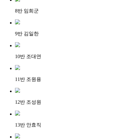
8반 임희군
9반 김일한
10반 조대연
11반 조원용
12반 조성원
13반 안효직