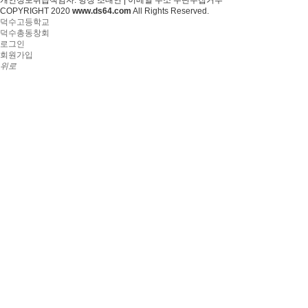
개인정보취급책임자: 방장 조대연 | 이메일 주소 무단수집거부
COPYRIGHT 2020
www.ds64.com
All Rights Reserved.
덕수고등학교
덕수총동창회
로그인
회원가입
위로