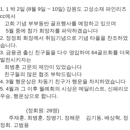
1. 1 박 2일 (8월 9일 ~ 10일) 강원도 고성소재 파인리즈
cc에서
고희 기념 부부동반 골프행사를 예정하고 있으며
5월 중에 참가 희망자를 파악하겠습니다
2. 정정희 회장께서 취임기념으로 기념 타올을 찬조하였
습니다.
3. 금융권 출신 친구들을 다수 영입하여 64골프회를 더욱
발전시키자는
최병훈 고문의 제안이 있었습니다
친구들의 많은 협조 부탁드립니다
4. 3월 행운상은 차동기 친구가 행운을 차지하였습니다
5. 4월과 그 이후 월례회의 시상은 메달리스트, 신페리오
우승, 행운상으로 합니다.
(정회원: 28명)
주재훈, 최병훈, 정병기, 정해문 김기동, 배상혁, 정
정희. 고범용