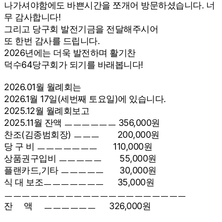
나가셔야함에도 바쁜시간을 쪼개어 방문하셨습니다. 너
무 감사합니다!
그리고 당구회 발전기금을 전달해주시어
또 한번 감사를 드립니다.
2026년에는 더욱 발전하며 활기찬
덕수64당구회가 되기를 바래봅니다!
2026.01월 월례회는
2026.1월 17일(세번째 토요일)에 있습니다.
2025.12월 월례회보고
2025.11월 잔액 ㅡㅡㅡㅡㅡㅡ 356,000원
찬조(김종범회장) ㅡㅡㅡ 200,000원
당 구 비 ㅡㅡㅡㅡㅡㅡㅡ 110,000원
상품권구입비 ㅡㅡㅡㅡㅡ 55,000원
플랜카드,기타 ㅡㅡㅡㅡㅡ 30,000원
식 대 보조ㅡㅡㅡㅡㅡㅡㅡ 35,000원
ㅡㅡㅡㅡㅡㅡㅡㅡㅡㅡㅡㅡㅡㅡㅡㅡㅡㅡㅡㅡㅡ
잔 액 ㅡㅡㅡㅡㅡㅡ 326,000원