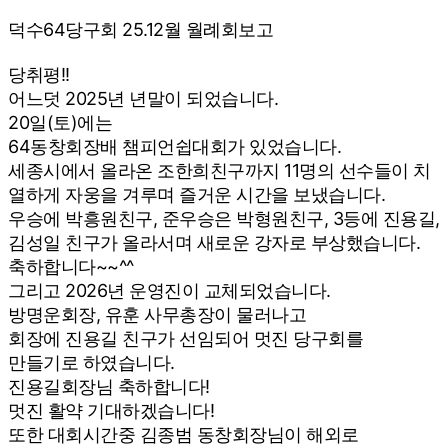
덕수64당구회 25.12월 월례회보고
당취평!!
어느덧 2025년 년말이 되었습니다.
20일(토)에는
64동창회장배 챔피언쉽대회가 있었습니다.
세종시에서 올라온 조한희친구까지 11명의 선수들이 치
열하게 자웅을 겨루며 즐거운 시간을 보냈습니다.
우승에 박흥원친구, 준우승은 박형원친구, 3등에 진용길,
김성일 친구가 올라서며 새로운 강자로 부상했습니다.
축하합니다~~^^
그리고 2026년 운영진이 교체되었습니다.
방명운회장, 유훈 사무총장이 물러나고
회장에 진용길 친구가 선임되어 멋진 당구회를
만들기로 하였습니다.
진용길회장님 축하합니다!
멋진 활약 기대하겠습니다!
또한 대회시간중 김종범 동창회장님이 해외로