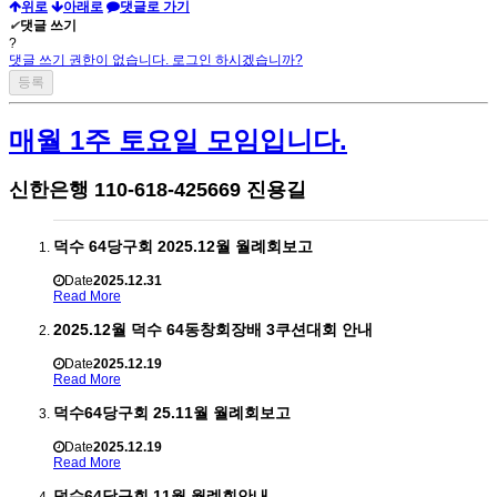
위로
아래로
댓글로 가기
✔
댓글 쓰기
?
댓글 쓰기 권한이 없습니다. 로그인 하시겠습니까?
매월 1주 토요일 모임입니다.
신한은행 110-618-425669 진용길
덕수 64당구회 2025.12월 월례회보고
Date
2025.12.31
Read More
2025.12월 덕수 64동창회장배 3쿠션대회 안내
Date
2025.12.19
Read More
덕수64당구회 25.11월 월례회보고
Date
2025.12.19
Read More
덕수64당구회 11월 월례회안내