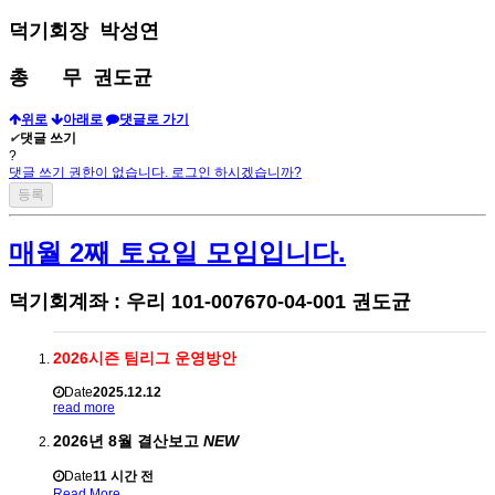
덕기회장 박성연
총 무 권도균
위로
아래로
댓글로 가기
✔
댓글 쓰기
?
댓글 쓰기 권한이 없습니다. 로그인 하시겠습니까?
매월 2째 토요일 모임입니다.
덕기회계좌 : 우리 101-007670-04-001 권도균
2026시즌 팀리그 운영방안
Date
2025.12.12
read more
2026년 8월 결산보고
NEW
Date
11 시간 전
Read More